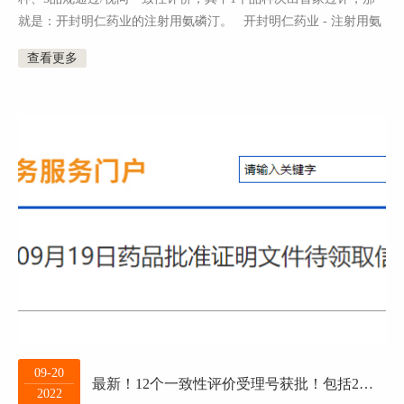
就是：开封明仁药业的注射用氨磷汀。 开封明仁药业 - 注射用氨
磷汀 注射用氨磷汀为...
查看更多
09-20
最新！12个一致性评价受理号获批！包括2个左炔诺孕酮片！
2022