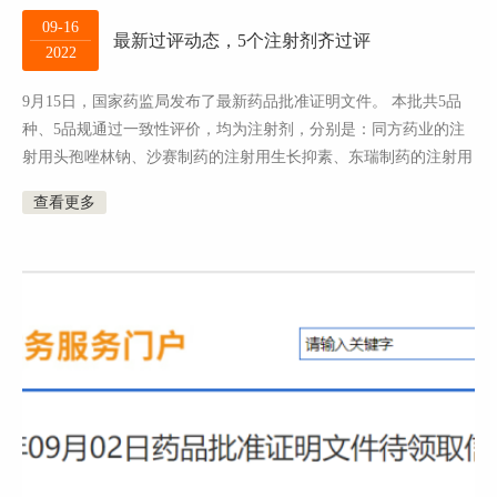
09-16
最新过评动态，5个注射剂齐过评
2022
9月15日，国家药监局发布了最新药品批准证明文件。 本批共5品
种、5品规通过一致性评价，均为注射剂，分别是：同方药业的注
射用头孢唑林钠、沙赛制药的注射用生长抑素、东瑞制药的注射用
头孢哌酮钠舒巴坦钠、轩升制药的...
查看更多