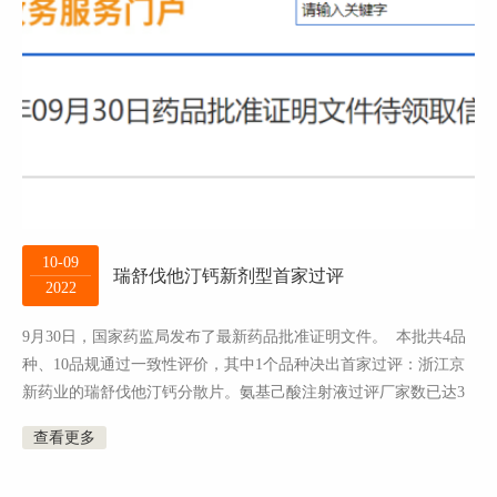
10-09
瑞舒伐他汀钙新剂型首家过评
2022
9月30日，国家药监局发布了最新药品批准证明文件。 本批共4品
种、10品规通过一致性评价，其中1个品种决出首家过评：浙江京
新药业的瑞舒伐他汀钙分散片。氨基己酸注射液过评厂家数已达3
家，还需一家就满足集采要求。最近...
查看更多