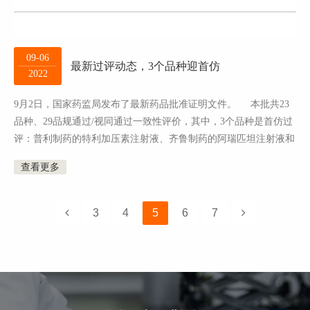
09-06
最新过评动态，3个品种迎首仿
2022
9月2日，国家药监局发布了最新药品批准证明文件。 本批共23
品种、29品规通过/视同通过一致性评价，其中，3个品种是首仿过
评：普利制药的特利加压素注射液、齐鲁制药的阿瑞匹坦注射液和
倍特药业的碘普罗胺注射液。 ...
查看更多
3
4
5
6
7