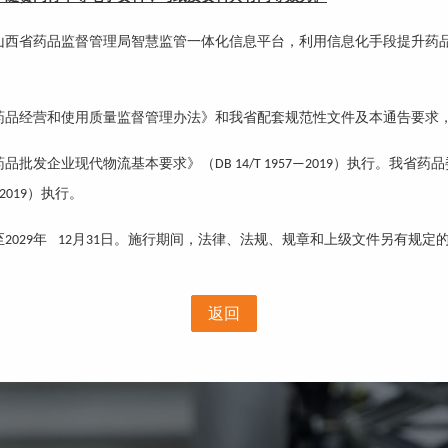
山西省药品监督管理局智慧监管一体化信息平台，利用信息化手段提升药
药品经营和使用质量监督管理办法》和我省配套规范性文件及本通告要求
药品批发企业现代物流基本要求》（
）执行。我省药品
DB 14/T 1957—2019
）执行。
-2019
至
年
月
日。施行期间，法律、法规、规章和上级文件另有规定
2029
12
31
返回