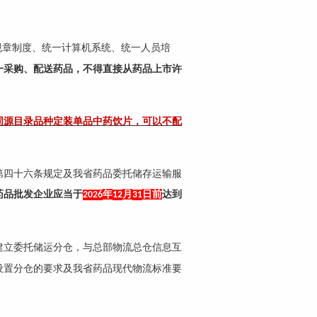
规章制度、统一计算机系统、统一人员培
一采购、配送药品，不得直接从药品上市许
同源目录品种定装单品中药饮片，可以不配
第四十六条规定及我省药品委托储存运输服
药品批发企业应当于
年
月
日前
达到
2026
12
31
建立委托储运分仓，与总部物流总仓信息互
设置分仓的要求及我省药品现代物流标准要