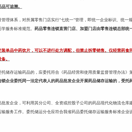
药品可追溯。
量管理体系，对所属零售门店实行
七统一
管理，即统一企业标识、统一
“
”
药学服务标准规范。
药品零售连锁直营门店、加盟门店由零售连锁总部统
定装单品中药饮片，可以不进行处方调配，但禁止拆零销售。仅经营药食
设备。
委托储存运输药品的，应委托符合《药品经营和使用质量监督管理办法》
连锁企业委托同一法定代表人的药品批发企业开展药品储存运输的，受托
品批发企业，可利用其分公司、全资或控股子公司的药品现代化物流仓库
运输服务工作。委托储运分仓应符合我省药品委托储存运输服务标准企业