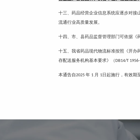
十三、药品经营企业信息系统应逐步对接
流通行业高质量发展。
十四、市、县药品监督管理部门可依据《
十五、我省药品现代物流标准按照《开办
存配送服务机构基本要求》（
DB14/T 1956
本通告自
年
月
日起施行，有效期
2025
1
1