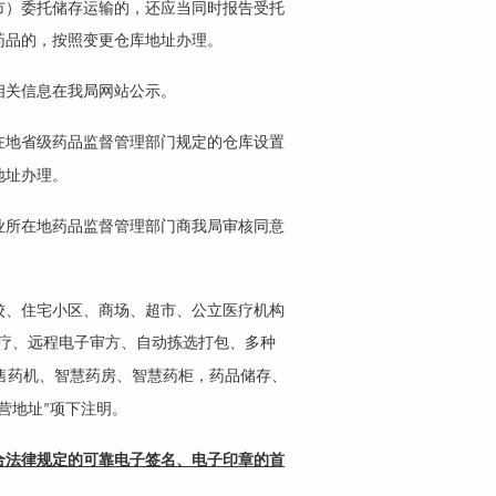
市）委托储存运输的，还应当同时报告受托
药品的，按照变更仓库地址办理。
相关信息在我局网站公示。
在地省级药品监督管理部门规定的仓库设置
地址办理。
业所在地药品监督管理部门商我局审核同意
校、住宅小区、商场、超市、公立医疗机构
疗、远程电子审方、自动拣选打包、多种
售药机、智慧药房、智慧药柜，药品储存、
营地址
项下注明。
”
合法律规定的可靠电子签名、电子印章的首