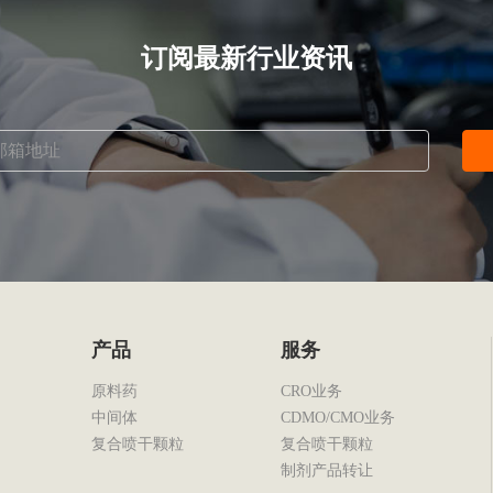
订阅最新行业资讯
产品
服务
原料药
CRO业务
中间体
CDMO/CMO业务
复合喷干颗粒
复合喷干颗粒
制剂产品转让