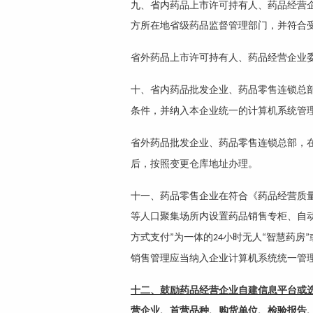
九、省内药品上市许可持有人、药品经营
方所在地省级药品监督管理部门，并符合
省外药品上市许可持有人、药品经营企业
十、省内药品批发企业、药品零售连锁总
条件，并纳入本企业统一的计算机系统管
省外药品批发企业、药品零售连锁总部，
后，按照变更仓库地址办理。
十一、药品零售企业在符合《药品经营质
等人口聚集场所内设置药品销售专柜、自
方式支付
为一体的
小时无人
智慧药房
”
24
“
”
销售管理应当纳入企业计算机系统统一管
十二、鼓励药品经营企业自建信息平台或
营企业、首营品种、购货单位、检验报告