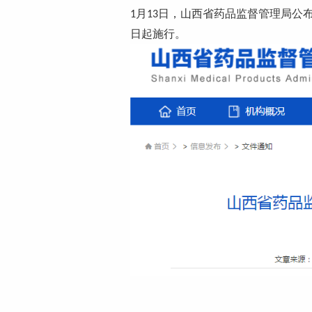
月
日，山西省药品监督管理局公
1
13
日起施行。