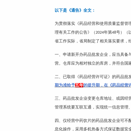
以下是《通告》全文：
为贯彻落实《药品经营和使用质量监督管
理有关工作的公告》（
年第
号）（
2024
48
省工作实际，省局制定了相关落实要求，
一、申请新开办药品批发企业，应当具备
营。仓库应为相对独立的库房，并符合国
二、已取得《药品经营许可证》的药品批
期为准给予
五年
的提升期，在《药品经营
三、药品批发企业变更仓库地址、或因经
管理系统要互联互通，实现统一信息管理
四、仅经营中药饮片的药品批发企业可不
息化操作，采用多机热备方式保证数据安