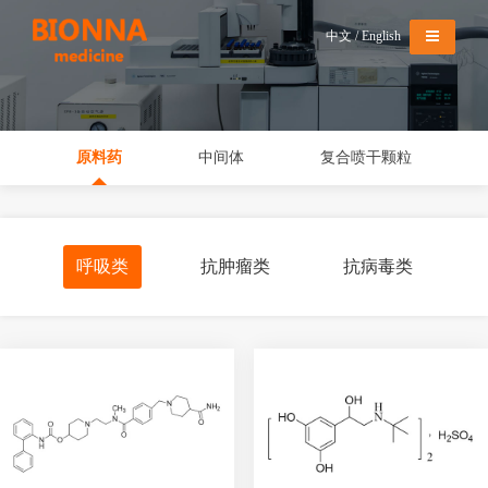
导航切换
中文
/
English
原料药
中间体
复合喷干颗粒
呼吸类
抗肿瘤类
抗病毒类