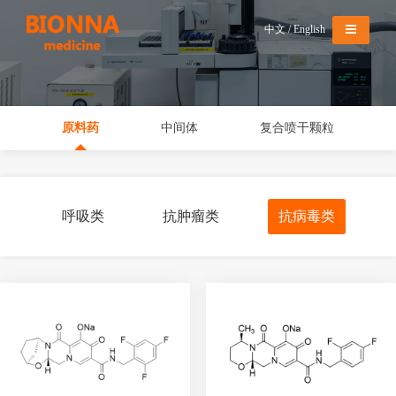
导航切换
中文
/
English
原料药
中间体
复合喷干颗粒
呼吸类
抗肿瘤类
抗病毒类