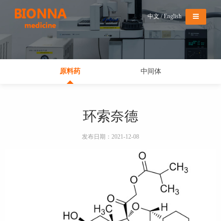
导航切换
中文
/
English
原料药
中间体
环索奈德
发布日期：2021-12-08